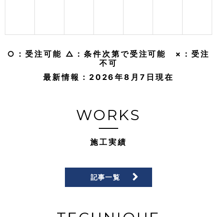
○：受注可能 △：条件次第で受注可能 ×：受注
不可
最新情報：
2026年8月7日
現在
WORKS
施工実績
記事一覧