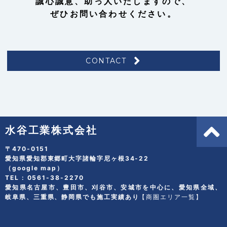
誠心誠意、助っ人いたしますので、
ぜひお問い合わせください。
CONTACT
水谷工業株式会社
〒470-0151
愛知県愛知郡東郷町大字諸輪字尼ヶ根34-22
（
google map
）
TEL :
0561-38-2270
愛知県名古屋市、豊田市、刈谷市、安城市を中心に、愛知県全域、
岐阜県、三重県、静岡県でも施工実績あり
【商圏エリア一覧】