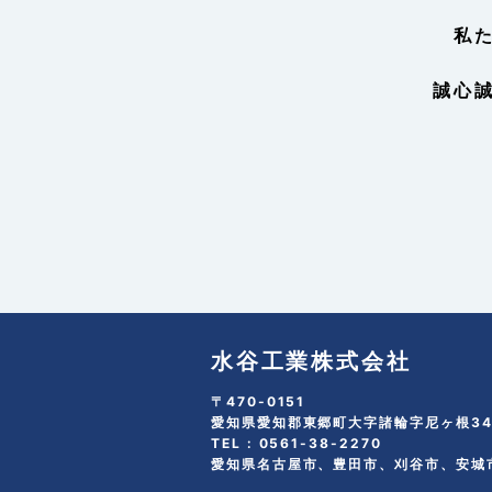
私
誠心
水谷工業株式会社
〒470-0151
愛知県愛知郡東郷町大字諸輪字尼ヶ根34
TEL :
0561-38-2270
愛知県名古屋市、豊田市、刈谷市、安城