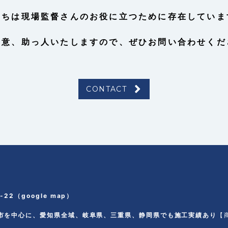
たちは現場監督さんのお役に立つために存在していま
誠意、助っ人いたしますので、
ぜひお問い合わせくだ
CONTACT
-22
（
google map
）
市を中心に、愛知県全域、岐阜県、三重県、静岡県でも施工実績あり
【