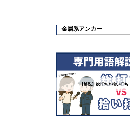
金属系アンカー
【解説】総打ちと拾い打ち