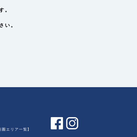
す。
さい。
商圏エリア一覧】