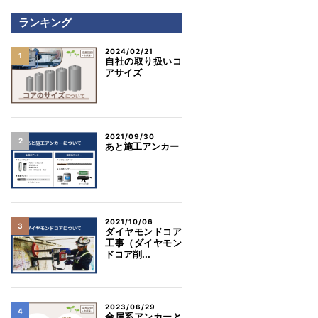
ランキング
2024/02/21
自社の取り扱いコ
アサイズ
2021/09/30
あと施工アンカー
2021/10/06
ダイヤモンドコア
工事（ダイヤモン
ドコア削...
2023/06/29
金属系アンカーと