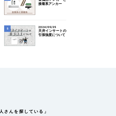
接着系アンカー
2024/05/25
天井インサートの
引張強度について
人さんを探している」