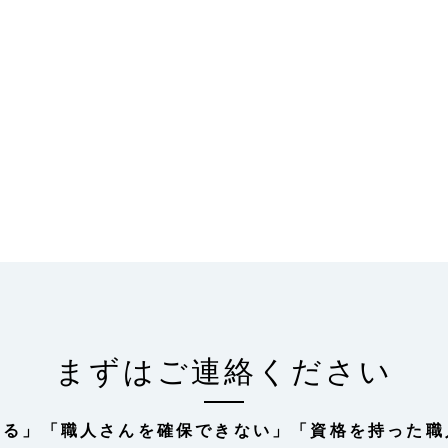
まずはご連絡ください
いる」
「職人さんを確保できない」
「資格を持った職